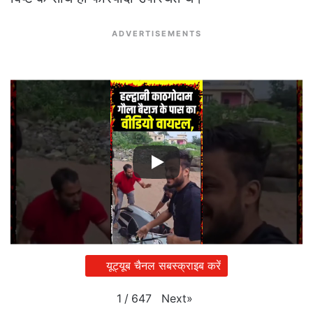
ADVERTISEMENTS
यूट्यूब चैनल सबस्क्राइब करें
Next
»
1
/
647