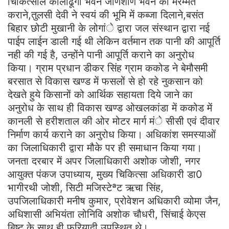
चिकित्साल कालाढूगी भवन जीर्णशीर्ण भवन की मरम्मत
कराने,तुलसी देवी ने स्वयं की भूमि में कब्जा दिलाने,बसंत
बिहार छोटी मुखानी के लोगांे द्वारा जल संस्थान द्वारा नई
पाईप लाईन डाली गई थी लेकिन वर्तमान तक पानी की आपूर्ति
नही की गई है, उन्होंने पानी आपूर्ति कराने का अनुरोध
किया। ग्राम प्रधान डीकर सिंह ग्राम ककोड ने बेमौसमी
बरसात से विकास खण्ड में फसलों से हो रहे नुकसान को
देखते हुये किसानों को आर्थिक सहायता दिये जाने का
अनुरोध के साथ ही विकास खण्ड ओखलकांडा में ककोड में
कानली से हरीशताल की ओर मोटर मार्ग मंे सीसी एवं दीवार
निर्माण कार्य कराने का अनुरोध किया। अधिकांश समस्याओं
का जिलाधिकारी द्वारा मौके पर ही समाधान किया गया।
जनता दरबार में अपर जिलाधिकारी अशोक जोशी, नगर
आयुक्त पंकज उपाध्याय, मुख्य चिकित्सा अधिकारी डा0
भागीरथी जोशी, सिटी मजिस्टेªट ऋचा सिंह,
उपजिलाधिकारी मनीष कुमार, प्रोवेशन अधिकारी व्योमा जैन,
अधिशासी अभियंता लोनिवि अशोक चौधरी, सिंचाई केएस
बिष्ट के साथ ही फरियादी उपस्थित थे।