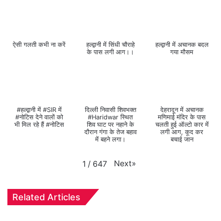
ऐसी गलती कभी ना करें
हल्द्वानी में सिंधी चौराहे
हल्द्वानी में अचानक बदल
के पास लगी आग।।
गया मौसम
#हल्द्वानी में #SIR में
दिल्ली निवासी शिवभक्त
देहरादून में अचानक
#नोटिस देने वालों को
#Haridwar स्थित
मणिमाई मंदिर के पास
भी मिल रहे हैं #नोटिस
शिव घाट पर नहाने के
चलती हुई ऑल्टो कार में
दौरान गंगा के तेज बहाव
लगी आग, कूद कर
में बहने लगा।
बचाई जान
Next
»
1
/
647
Related Articles