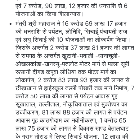
एवं 7 करोड, 90 लाख, 12 हजार की धनराशि से 6
योजनाओं का किया शिलान्यास।
मंत्री श्री महाराज ने 16 करोड 69 लाख 17 हजार
की धनराशि से पर्यटन, लोनिवि, सिचाई,पंचायती राज
एवं लघु सिंचाई की 10 योजनाओं का लोकार्पण किया।
जिसके अन्तर्गत 2 करोड 37 लाख 81 हजार की लागत
से रामगढ के अन्तर्गत खुटानी-भवाली -धानाचुली-
ओखलकांडा-खनस्यू-पतलोट मोटर मार्ग से मल्ला सूपी
रूसानी दीगड कपूवा लोधिया तक मोटर मार्ग का
लोकार्पण, 2 करोड 83 लाख 93 हजार की लागत से
छीडाखान से हाईस्कूल तल्ली पोखरी तक मार्ग निर्माण, 7
करोड 50 लाख की लागत से पर्यटन आवास गृह
सूखाताल, तल्लीताल, नौकुचियाताल एवं मुक्तेश्वर का
उच्चीकरण, 81 लाख 88 हजार की लागत से पर्यटन
आवास गृह काठगोदाम का नवीनीकरण, 1 करोड 65
लाख 75 हजार की लागत से विकास खण्ड बेतालघाट
के ग्राम तोराड में लिफ्ट सिचाई योजना, 12 लाख की