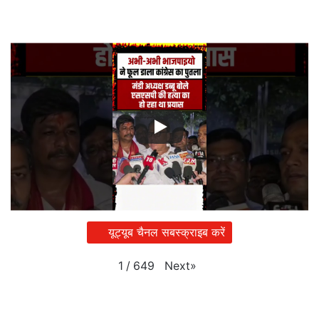
यूट्यूब चैनल सबस्क्राइब करें
Next
»
1
/
649