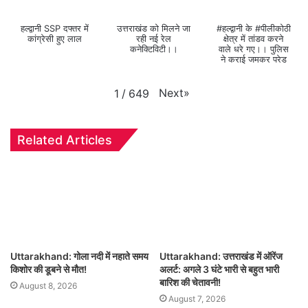
हल्द्वानी SSP दफ्तर में
उत्तराखंड को मिलने जा
#हल्द्वानी के #पीलीकोठी
कांग्रेसी हुए लाल
रही नई रेल
क्षेत्र में तांडव करने
कनेक्टिविटी।।
वाले धरे गए।। पुलिस
ने कराई जमकर परेड
Next
»
1
/
649
Related Articles
Uttarakhand: गोला नदी में नहाते समय
Uttarakhand: उत्तराखंड में ऑरेंज
किशोर की डूबने से मौत!
अलर्ट: अगले 3 घंटे भारी से बहुत भारी
बारिश की चेतावनी!
August 8, 2026
August 7, 2026