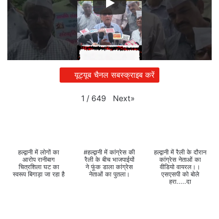
यूट्यूब चैनल सबस्क्राइब करें
Next
»
1
/
649
हल्द्वानी में लोगों का
#हल्द्वानी में कांग्रेस की
हल्द्वानी में रैली के दौरान
आरोप रानीबाग
रैली के बीच भाजपाईयों
कांग्रेस नेताओं का
चित्रशिला घट का
ने फूंक डाला कांग्रेस
वीडियो वायरल।।
स्वरूप बिगाड़ा जा रहा है
नेताओं का पुतला।
एसएसपी को बोले
हरा.....दा