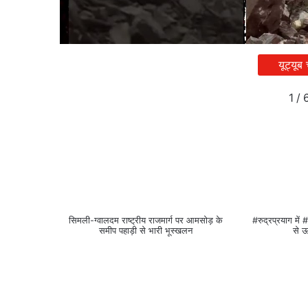
यूट्यूब
1
/
सिमली-ग्वालदम राष्ट्रीय राजमार्ग पर आमसोड़ के
#रुद्रप्रयाग मे
समीप पहाड़ी से भारी भूस्खलन
से ऊ