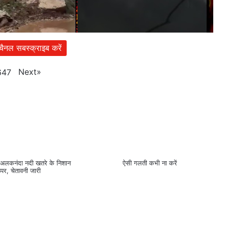
 चैनल सबस्क्राइब करें
Next
»
647
ं #अलकनंदा नदी खतरे के निशान
ऐसी गलती कभी ना करें
पर, चेतावनी जारी