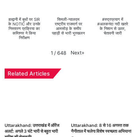
हल्द्वानी में बूथों पर SIR
सिमली-ग्वालदम
#रुद्रप्रयाग में
के NOTIC और उनके
राष्ट्रीय राजमार्ग पर
#अलकनंदा नदी खतरे
निस्तारण प्रक्रिया का
आमसोड़ के समीप
के निशान से ऊपर,
कमिश्नर ने किया
पहाड़ी से भारी भूस्खलन
चेतावनी जारी
निरीक्षण
Next
»
1
/
648
Related Articles
Uttarakhand: उत्तराखंड में ऑरेंज
Uttarakhand: 8 से 16 अगस्त तक
अलर्ट: अगले 3 घंटे भारी से बहुत भारी
नैनीताल में चलेगा विशेष स्वच्छता अभियान!
बारिश की चेतावनी!