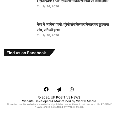
Uttarakhand: सीडीओ ने विकास कार्यों पर कसी लगाम
July 24, 2026
मेरठ में ‘नागिन’ पत्नी: प्रेमी संग मिलकर बिस्तर पर छुड़वाया
सांप, पति की हत्या
July 20, 2026
Find us on Facebook
Facebook
Telegram
WhatsApp
© 2026,
UK POSITIVE NEWS
Website Developed & Maintained by Webtik Media
All content on this website is created and published under the editorial control of UK POSITIVE
NEWS, and is not altered by Webtik Media.