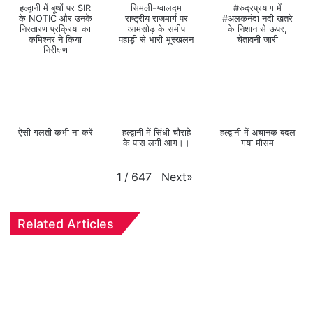
हल्द्वानी में बूथों पर SIR
सिमली-ग्वालदम
#रुद्रप्रयाग में
के NOTIC और उनके
राष्ट्रीय राजमार्ग पर
#अलकनंदा नदी खतरे
निस्तारण प्रक्रिया का
आमसोड़ के समीप
के निशान से ऊपर,
कमिश्नर ने किया
पहाड़ी से भारी भूस्खलन
चेतावनी जारी
निरीक्षण
ऐसी गलती कभी ना करें
हल्द्वानी में सिंधी चौराहे
हल्द्वानी में अचानक बदल
के पास लगी आग।।
गया मौसम
Next
»
1
/
647
Related Articles