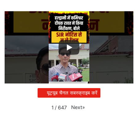
यूट्यूब चैनल सबस्क्राइब करें
Next
»
1
/
647