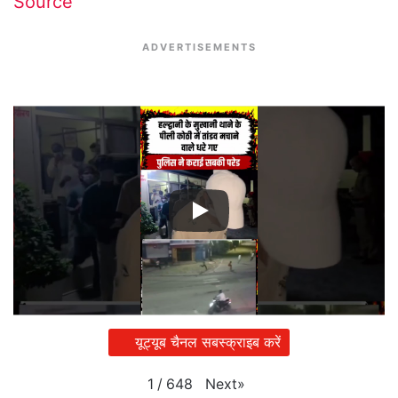
Source
ADVERTISEMENTS
यूट्यूब चैनल सबस्क्राइब करें
Next
»
1
/
648