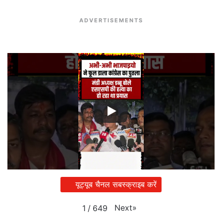
ADVERTISEMENTS
यूट्यूब चैनल सबस्क्राइब करें
Next
»
1
/
649