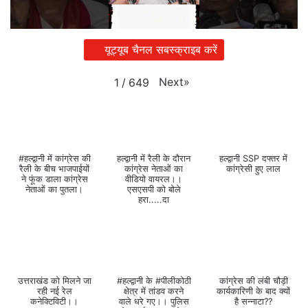
यूट्यूब चैनल सबस्क्राइब करें
Next
»
1
/
649
#हल्द्वानी में कांग्रेस की
हल्द्वानी में रैली के दौरान
हल्द्वानी SSP दफ्तर में
रैली के बीच भाजपाईयों
कांग्रेस नेताओं का
कांग्रेसी हुए लाल
ने फूंक डाला कांग्रेस
वीडियो वायरल।।
नेताओं का पुतला।
एसएसपी को बोले
हरा.....दा
उत्तराखंड को मिलने जा
#हल्द्वानी के #पीलीकोठी
कांग्रेस की लंबी चौड़ी
रही नई रेल
क्षेत्र में तांडव करने
कार्यकारिणी के बाद क्यों
कनेक्टिविटी।।
वाले धरे गए।। पुलिस
है सन्नाटा??