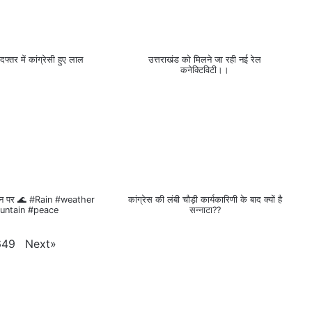
 दफ्तर में कांग्रेसी हुए लाल
उत्तराखंड को मिलने जा रही नई रेल
कनेक्टिविटी।।
ान पर 🌊 #Rain #weather
कांग्रेस की लंबी चौड़ी कार्यकारिणी के बाद क्यों है
untain #peace
सन्नाटा??
Next
»
649