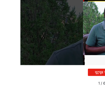
यूट्यूब
1
/