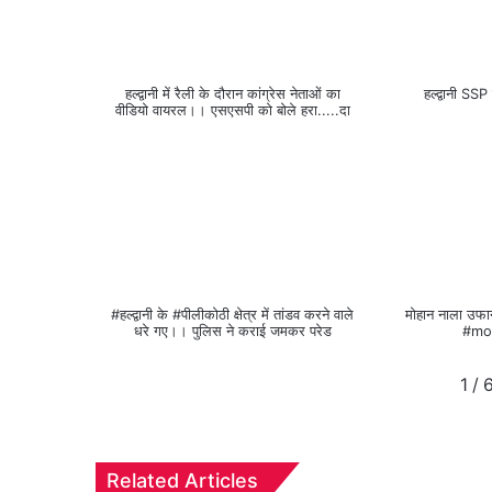
हल्द्वानी में रैली के दौरान कांग्रेस नेताओं का
हल्द्वानी SSP
वीडियो वायरल।। एसएसपी को बोले हरा.....दा
#हल्द्वानी के #पीलीकोठी क्षेत्र में तांडव करने वाले
मोहान नाला उफ
धरे गए।। पुलिस ने कराई जमकर परेड
#mo
1
/
Related Articles