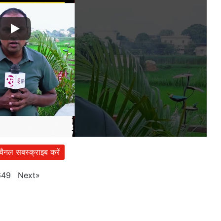
 चैनल सबस्क्राइब करें
Next
»
649