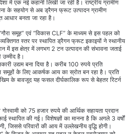
 दिशा में एक नई कहानी लिखी जा रही है। राष्ट्रीय ग्रामीण
 के सहयोग से अब ड्रैगन फ्रूट उत्पादन ग्रामीण
ूत आधार बनता जा रहा है।
मी, “गौरा समूह” एवं “विकास CLF” के माध्यम से इस पहल को
्यक्तिगत स्तर पर स्थापित ड्रैगन फ्रूट इकाइयों ने स्थानीय
न में इस क्षेत्र में लगभग 2 टन उत्पादन की संभावना जताई
ी उम्मीद है।
ाभकारी उद्यम बना दिया है। करीब 100 रुपये प्रति
ा समूहों के लिए आकर्षक आय का स्रोत बन रहा है। प्रति
म के बावजूद यह फसल दीर्घकालिक रूप से बेहतर रिटर्न
खा गोस्वामी को 75 हजार रुपये की आर्थिक सहायता प्रदान
स्थापित की गई। विशेषज्ञों का मानना है कि अगले 3 वर्षों
ोगी, जिससे परिवारों की आय में उल्लेखनीय वृद्धि होगी।
तराखंड” के विजन के अनुरूप यह पहल न केवल स्वरोजगार को