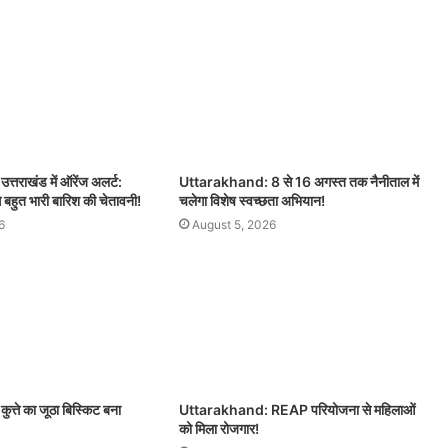
तराखंड में ऑरेंज अलर्ट:
Uttarakhand: 8 से 16 अगस्त तक नैनीताल में
े बहुत भारी बारिश की चेतावनी!
चलेगा विशेष स्वच्छता अभियान!
6
August 5, 2026
्ते का जूठा बिस्किट बना
Uttarakhand: REAP परियोजना से महिलाओं
को मिला रोजगार!