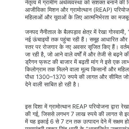
नेतृत्व में ग्रामीण अर्थव्यवस्था को सशक्त बनाने की
आजीविका मिशन और ग्रामोत्थान (REAP) परियोजना
महिलाओं और युवाओं के लिए आत्मनिर्भरता का मजब
जनपद नैनीताल के बैलपड़ाव क्षेत्र में रेखा गोस्वा
नई ऊंचाइयों तक पहुंचा रही हैं। समूह आधारित और व
स्तर पर रोजगार के नए अवसर सृजित किए हैं। वर्तमा
जा रही है, जो आने वाले वर्षों में और तेजी से बढ़ने क
ड्रैगन फ्रूट की बाजार में बढ़ती मांग ने इसे एक ल
किलोग्राम तक मिलने वाला मूल्य किसानों और महिल
पौधा 1300–1370 रुपये की लागत और सीमित जोखि
देने वाली साबित हो रही है।
इस दिशा में ग्रामोत्थान REAP परियोजना द्वारा रे
की गई, जिससे लगभग 7 लाख रुपये की लागत से इकाई 
में यह इकाई 6 से 7 टन तक उत्पादन देने में सक्षम ह
मुख्यमंत्री पुष्कर सिंह धामी के “आत्मनिर्भर उत्