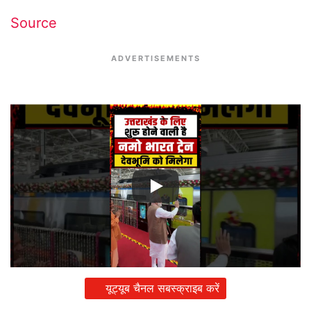
Source
ADVERTISEMENTS
यूट्यूब चैनल सबस्क्राइब करें