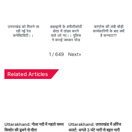
उत्तराखंड को मिलने जा
#हल्द्वानी के #पीलीकोठी
कांग्रेस की लंबी चौड़ी
रही नई रेल
क्षेत्र में तांडव करने
कार्यकारिणी के बाद क्यों
कनेक्टिविटी।।
वाले धरे गए।। पुलिस
है सन्नाटा??
ने कराई जमकर परेड
Next
»
1
/
649
Related Articles
Uttarakhand: गोला नदी में नहाते समय
Uttarakhand: उत्तराखंड में ऑरेंज
किशोर की डूबने से मौत!
अलर्ट: अगले 3 घंटे भारी से बहुत भारी