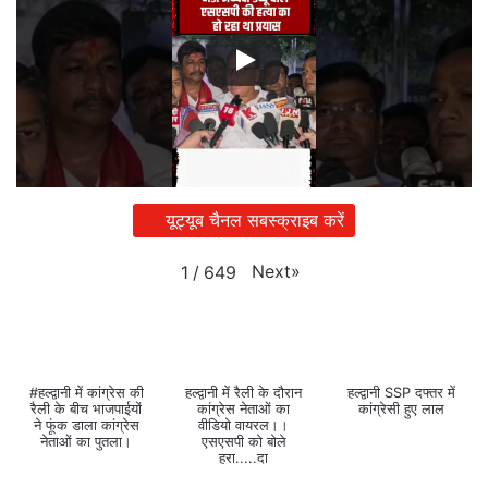
यूट्यूब चैनल सबस्क्राइब करें
Next
»
1
/
649
#हल्द्वानी में कांग्रेस की
हल्द्वानी में रैली के दौरान
हल्द्वानी SSP दफ्तर में
रैली के बीच भाजपाईयों
कांग्रेस नेताओं का
कांग्रेसी हुए लाल
ने फूंक डाला कांग्रेस
वीडियो वायरल।।
नेताओं का पुतला।
एसएसपी को बोले
हरा.....दा