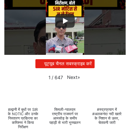
यूट्यूब चैनल सबस्क्राइब करें
Next
»
1
/
647
हल्द्वानी में बूथों पर SIR
सिमली-ग्वालदम
#रुद्रप्रयाग में
के NOTIC और उनके
राष्ट्रीय राजमार्ग पर
#अलकनंदा नदी खतरे
निस्तारण प्रक्रिया का
आमसोड़ के समीप
के निशान से ऊपर,
कमिश्नर ने किया
पहाड़ी से भारी भूस्खलन
चेतावनी जारी
निरीक्षण