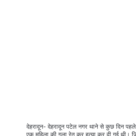
देहरादून- देहरादून पटेल नगर थाने से कुछ दिन प
एक महिला की गला रेत कर हत्या कर दी गई थी। जिस