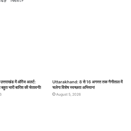
Next
»
649
तराखंड में ऑरेंज अलर्ट:
Uttarakhand: 8 से 16 अगस्त तक नैनीताल में
े बहुत भारी बारिश की चेतावनी!
चलेगा विशेष स्वच्छता अभियान!
6
August 5, 2026