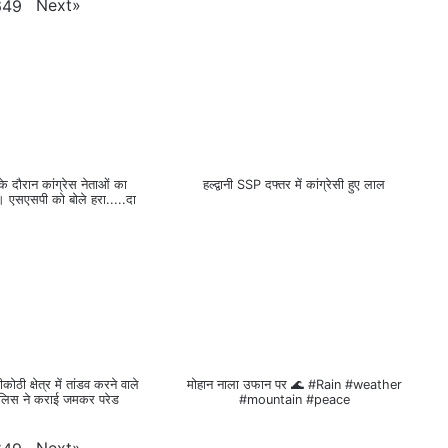
Next
»
649
ली के दौरान कांग्रेस नेताओं का
हल्द्वानी SSP दफ्तर में कांग्रेसी हुए लाल
 एसएसपी को बोले हरा.....दा
ीकोठी क्षेत्र में तांडव करने वाले
मोहान नाला उफान पर 🌊 #Rain #weather
ुलिस ने कराई जमकर परेड
#mountain #peace