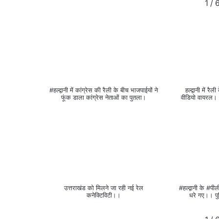
1
/
#हल्द्वानी में कांग्रेस की रैली के बीच भाजपाईयों ने
हल्द्वानी में रै
फूंक डाला कांग्रेस नेताओं का पुतला।
वीडियो वायरल।।
उत्तराखंड को मिलने जा रही नई रेल
#हल्द्वानी के #पील
कनेक्टिविटी।।
धरे गए।। प