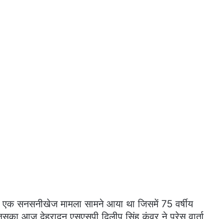
हले एक सनसनीखेज मामला सामने आया था जिसमें 75 वर्षीय
का आज देहरादून एसएसपी दिलीप सिंह कुंवर ने प्रेस वार्ता