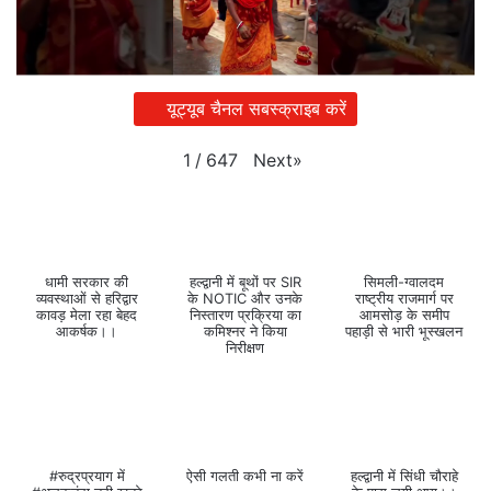
यूट्यूब चैनल सबस्क्राइब करें
Next
»
1
/
647
धामी सरकार की
हल्द्वानी में बूथों पर SIR
सिमली-ग्वालदम
व्यवस्थाओं से हरिद्वार
के NOTIC और उनके
राष्ट्रीय राजमार्ग पर
कावड़ मेला रहा बेहद
निस्तारण प्रक्रिया का
आमसोड़ के समीप
आकर्षक।।
कमिश्नर ने किया
पहाड़ी से भारी भूस्खलन
निरीक्षण
#रुद्रप्रयाग में
ऐसी गलती कभी ना करें
हल्द्वानी में सिंधी चौराहे