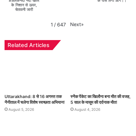
#अलकनंदा नदी खतरे
के पास लगी आग।।
के निशान से ऊपर,
चेतावनी जारी
Next
»
1
/
647
Related Articles
Uttarakhand: 8 से 16 अगस्त तक
स्नैक पैकेट का खिलौना बना मौत की वजह,
नैनीताल में चलेगा विशेष स्वच्छता अभियान!
5 साल के मासूम की दर्दनाक मौत!
August 5, 2026
August 4, 2026