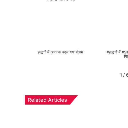
हल्द्वानी में अचानक बदल गया मौसम
#हल्द्वानी में #
मि
1
/
Related Articles