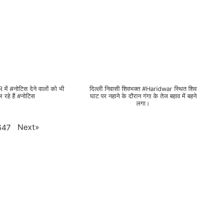
SIR में #नोटिस देने वालों को भी
दिल्ली निवासी शिवभक्त #Haridwar स्थित शिव
ल रहे हैं #नोटिस
घाट पर नहाने के दौरान गंगा के तेज बहाव में बहने
लगा।
Next
»
647