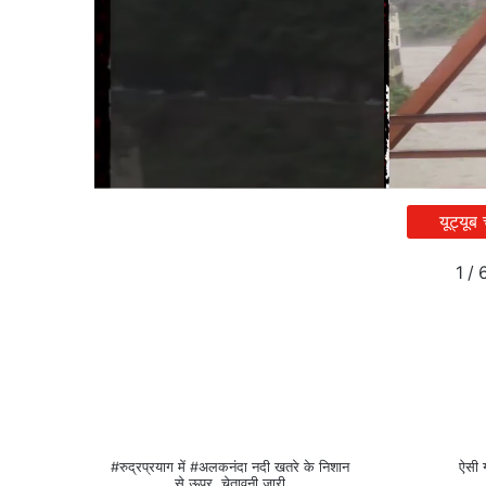
यूट्यूब
1
/
#रुद्रप्रयाग में #अलकनंदा नदी खतरे के निशान
ऐसी 
से ऊपर, चेतावनी जारी