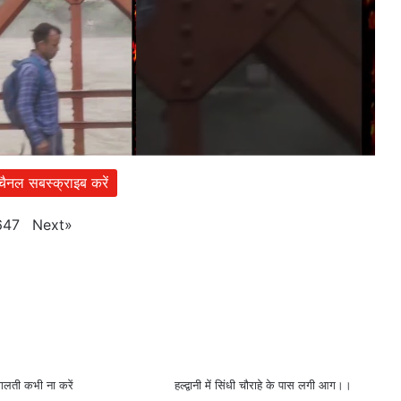
 चैनल सबस्क्राइब करें
Next
»
647
गलती कभी ना करें
हल्द्वानी में सिंधी चौराहे के पास लगी आग।।