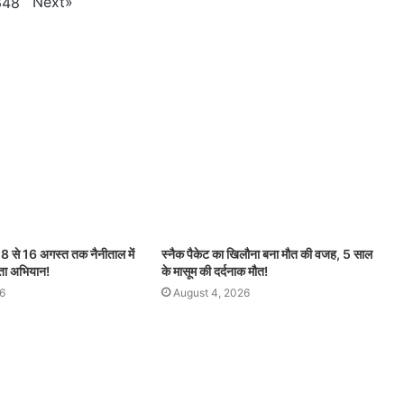
Next
»
648
से 16 अगस्त तक नैनीताल में
स्नैक पैकेट का खिलौना बना मौत की वजह, 5 साल
छता अभियान!
के मासूम की दर्दनाक मौत!
6
August 4, 2026