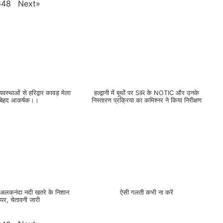
Next
»
648
वस्थाओं से हरिद्वार कावड़ मेला
हल्द्वानी में बूथों पर SIR के NOTIC और उनके
 बेहद आकर्षक।।
निस्तारण प्रक्रिया का कमिश्नर ने किया निरीक्षण
ं #अलकनंदा नदी खतरे के निशान
ऐसी गलती कभी ना करें
पर, चेतावनी जारी