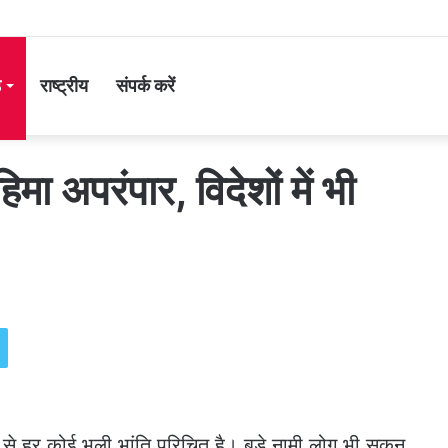
ड
राष्ट्रीय
संपर्क करें
िमा अपरंपार, विदेशों में भी
से हर कोई भली भांति परिचित है। बड़े नामी लोग भी सुकून