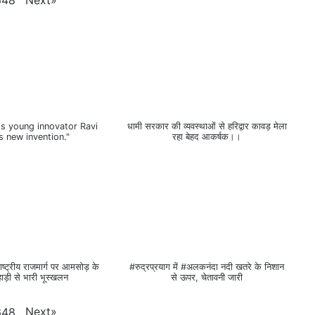
648
's young innovator Ravi
धामी सरकार की व्यवस्थाओं से हरिद्वार कावड़ मेला
s new invention."
रहा बेहद आकर्षक।।
ष्ट्रीय राजमार्ग पर आमसोड़ के
#रुद्रप्रयाग में #अलकनंदा नदी खतरे के निशान
ाड़ी से भारी भूस्खलन
से ऊपर, चेतावनी जारी
Next
»
648