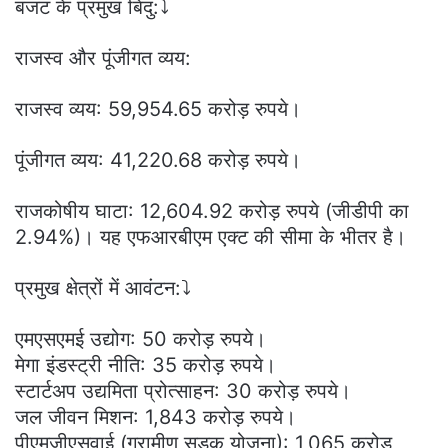
बजट के प्रमुख बिंदु:⤵️
राजस्व और पूंजीगत व्यय:
राजस्व व्यय: 59,954.65 करोड़ रुपये।
पूंजीगत व्यय: 41,220.68 करोड़ रुपये।
राजकोषीय घाटा: 12,604.92 करोड़ रुपये (जीडीपी का
2.94%)। यह एफआरबीएम एक्ट की सीमा के भीतर है।
प्रमुख क्षेत्रों में आवंटन:⤵️
एमएसएमई उद्योग: 50 करोड़ रुपये।
मेगा इंडस्ट्री नीति: 35 करोड़ रुपये।
स्टार्टअप उद्यमिता प्रोत्साहन: 30 करोड़ रुपये।
जल जीवन मिशन: 1,843 करोड़ रुपये।
पीएमजीएसवाई (ग्रामीण सड़क योजना): 1,065 करोड़