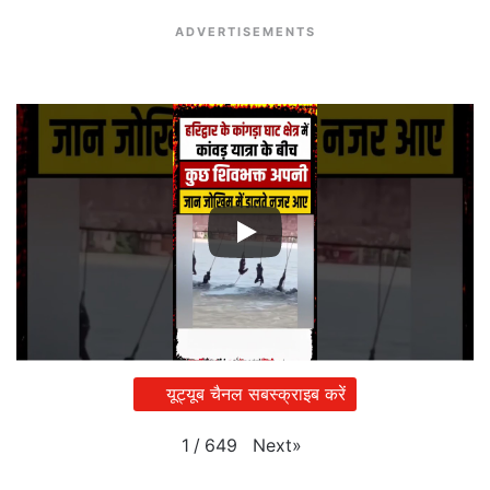
ADVERTISEMENTS
यूट्यूब चैनल सबस्क्राइब करें
Next
»
1
/
649