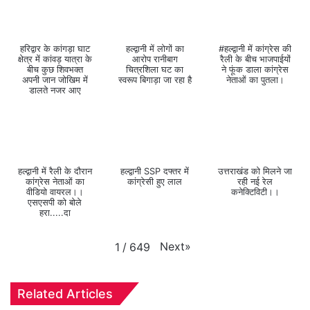
हरिद्वार के कांगड़ा घाट
हल्द्वानी में लोगों का
#हल्द्वानी में कांग्रेस की
क्षेत्र में कांवड़ यात्रा के
आरोप रानीबाग
रैली के बीच भाजपाईयों
बीच कुछ शिवभक्त
चित्रशिला घट का
ने फूंक डाला कांग्रेस
अपनी जान जोखिम में
स्वरूप बिगाड़ा जा रहा है
नेताओं का पुतला।
डालते नजर आए
हल्द्वानी में रैली के दौरान
हल्द्वानी SSP दफ्तर में
उत्तराखंड को मिलने जा
कांग्रेस नेताओं का
कांग्रेसी हुए लाल
रही नई रेल
वीडियो वायरल।।
कनेक्टिविटी।।
एसएसपी को बोले
हरा.....दा
Next
»
1
/
649
Related Articles