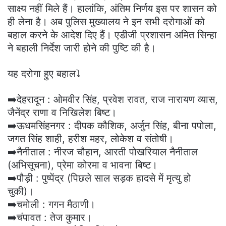
साक्ष्य नहीं मिले हैं। हालांकि, अंतिम निर्णय इस पर शासन को
ही लेना है। अब पुलिस मुख्यालय ने इन सभी दरोगाओं को
बहाल करने के आदेश दिए हैं। एडीजी प्रशासन अमित सिन्हा
ने बहाली निर्देश जारी होने की पुष्टि की है।
यह दरोगा हुए बहाल⤵️
➡️देहरादून : ओमवीर सिंह, प्रवेश रावत, राज नारायण व्यास,
जैनेंद्र राणा व निखिलेश बिष्ट।
➡️ऊधमसिंहनगर : दीपक कौशिक, अर्जुन सिंह, बीना पपोला,
जगत सिंह शाही, हरीश महर, लोकेश व संतोषी।
➡️नैनीताल : नीरज चौहान, आरती पोखरियाल नैनीताल
(अभिसूचना), प्रेमा कोरमा व भावना बिष्ट।
➡️पौड़ी : पुष्पेंद्र (पिछले साल सड़क हादसे में मृत्यु हो
चुकी)।
➡️चमोली : गगन मैठाणी।
➡️चंपावत : तेज कुमार।