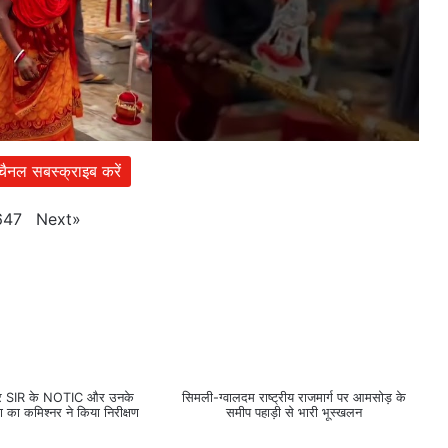
 चैनल सबस्क्राइब करें
Next
»
647
ूथों पर SIR के NOTIC और उनके
सिमली-ग्वालदम राष्ट्रीय राजमार्ग पर आमसोड़ के
या का कमिश्नर ने किया निरीक्षण
समीप पहाड़ी से भारी भूस्खलन