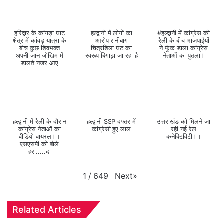
हरिद्वार के कांगड़ा घाट
हल्द्वानी में लोगों का
#हल्द्वानी में कांग्रेस की
क्षेत्र में कांवड़ यात्रा के
आरोप रानीबाग
रैली के बीच भाजपाईयों
बीच कुछ शिवभक्त
चित्रशिला घट का
ने फूंक डाला कांग्रेस
अपनी जान जोखिम में
स्वरूप बिगाड़ा जा रहा है
नेताओं का पुतला।
डालते नजर आए
हल्द्वानी में रैली के दौरान
हल्द्वानी SSP दफ्तर में
उत्तराखंड को मिलने जा
कांग्रेस नेताओं का
कांग्रेसी हुए लाल
रही नई रेल
वीडियो वायरल।।
कनेक्टिविटी।।
एसएसपी को बोले
हरा.....दा
Next
»
1
/
649
Related Articles