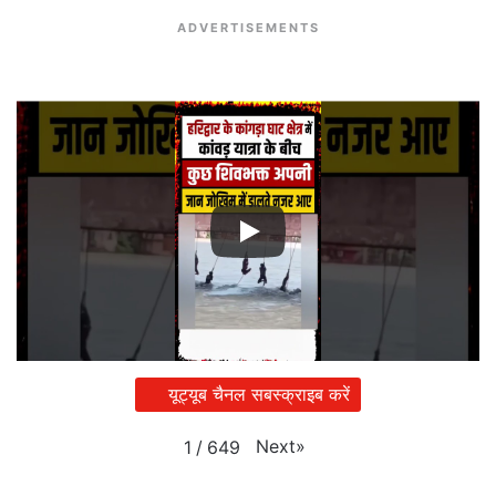
ADVERTISEMENTS
यूट्यूब चैनल सबस्क्राइब करें
Next
»
1
/
649