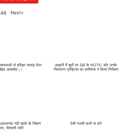
Next
»
648
वस्थाओं से हरिद्वार कावड़ मेला
हल्द्वानी में बूथों पर SIR के NOTIC और उनके
 बेहद आकर्षक।।
निस्तारण प्रक्रिया का कमिश्नर ने किया निरीक्षण
ं #अलकनंदा नदी खतरे के निशान
ऐसी गलती कभी ना करें
पर, चेतावनी जारी