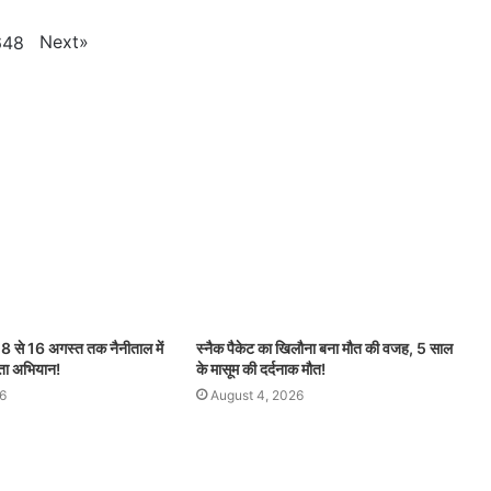
Next
»
648
से 16 अगस्त तक नैनीताल में
स्नैक पैकेट का खिलौना बना मौत की वजह, 5 साल
छता अभियान!
के मासूम की दर्दनाक मौत!
6
August 4, 2026