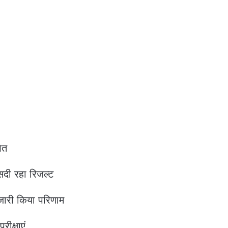
षित
ीसदी रहा रिजल्ट
े जारी किया परिणाम
रीक्षाएं