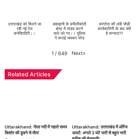
उत्तराखंड को मिलने जा
#हल्द्वानी के #पीलीकोठी
कांग्रेस की लंबी चौड़ी
रही नई रेल
क्षेत्र में तांडव करने
कार्यकारिणी के बाद क्यों
कनेक्टिविटी।।
वाले धरे गए।। पुलिस
है सन्नाटा??
ने कराई जमकर परेड
Next
»
1
/
649
Related Articles
Uttarakhand: गोला नदी में नहाते समय
Uttarakhand: उत्तराखंड में ऑरेंज
किशोर की डूबने से मौत!
अलर्ट: अगले 3 घंटे भारी से बहुत भारी
बारिश की चेतावनी!