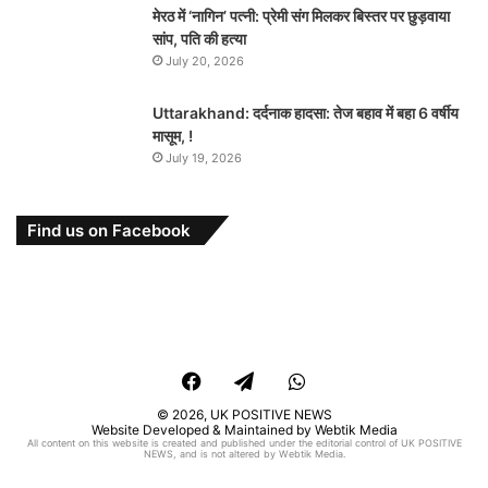
मेरठ में ‘नागिन’ पत्नी: प्रेमी संग मिलकर बिस्तर पर छुड़वाया
सांप, पति की हत्या
July 20, 2026
Uttarakhand: दर्दनाक हादसा: तेज बहाव में बहा 6 वर्षीय
मासूम, !
July 19, 2026
Find us on Facebook
Facebook
Telegram
WhatsApp
© 2026,
UK POSITIVE NEWS
Website Developed & Maintained by Webtik Media
All content on this website is created and published under the editorial control of UK POSITIVE
NEWS, and is not altered by Webtik Media.