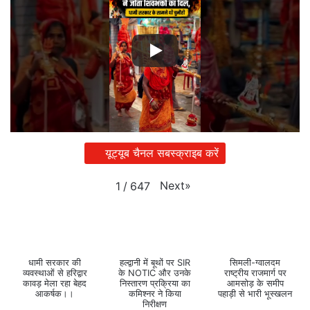
यूट्यूब चैनल सबस्क्राइब करें
Next
»
1
/
647
धामी सरकार की
हल्द्वानी में बूथों पर SIR
सिमली-ग्वालदम
व्यवस्थाओं से हरिद्वार
के NOTIC और उनके
राष्ट्रीय राजमार्ग पर
कावड़ मेला रहा बेहद
निस्तारण प्रक्रिया का
आमसोड़ के समीप
आकर्षक।।
कमिश्नर ने किया
पहाड़ी से भारी भूस्खलन
निरीक्षण