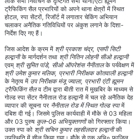
लोक सभा निर्वाचन के दृष्टिगत सभी थाना/एंटी ह्यूमन
ट्रैफिकिंग सैल प्रभारियों को अपने थाना क्षेत्रों में स्थित
होटल, स्पा सेंटरों, रिजॉर्ट में लगातार चेकिंग अभियान
चलाकर अनैतिक गतिविधियों पर अंकुश लगाने के दिशा-
निर्देश दिए गए हैं।
जिस आदेश के क्रम में
श्री प्रकाश चंद्र, एसपी सिटी
हल्द्वानी
के मार्गदर्शन तथा
श्री नितिन लोहनी सीओ हल्द्वानी
एवम्
श्री सुमित पांडे, सीओ ऑपरेशंस नैनीताल
के पर्यवेक्षण में
श्री उमेश कुमार मलिक, प्रभारी निरीक्षक कोतवाली हल्द्वानी
के नेतृत्व में
उप निरीक्षक मंजू ज्याला, प्रभारी एंटी ह्यूमन
ट्रैफिकिंग सैल
व टीम द्वारा बीती रात में मुखबिर के माध्यम से
गोल्ड स्पा सेंटर नैनीताल रोड हल्द्वानी में चल रहे अनैतिक देह
व्यापार की सूचना पर
नैनीताल रोड में स्थित गोल्ड स्पा
में
दबिश दी गई। जिसमे पुलिस कार्यवाही में मौके से 03 महिला
और 03 पुरुष
कुल–06 अभियुक्तगणों
को गिरफ्तार किया।
उक्त स्पा को
श्री सचिन कुमार तहसीलदार हल्द्वानी
की
उपस्थिति में सील किया गया। मौके से एक अभि० फाजिल