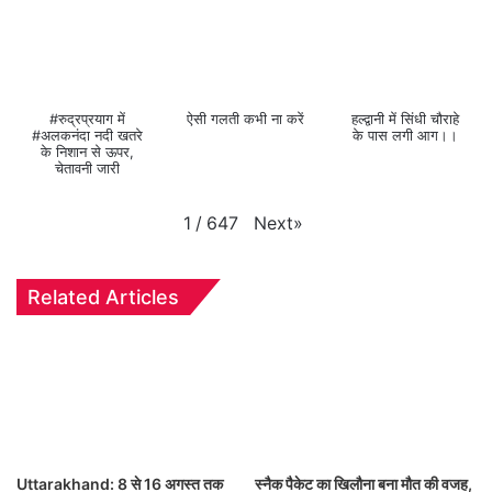
#रुद्रप्रयाग में
ऐसी गलती कभी ना करें
हल्द्वानी में सिंधी चौराहे
#अलकनंदा नदी खतरे
के पास लगी आग।।
के निशान से ऊपर,
चेतावनी जारी
Next
»
1
/
647
Related Articles
Uttarakhand: 8 से 16 अगस्त तक
स्नैक पैकेट का खिलौना बना मौत की वजह,